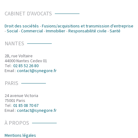
CABINET D'AVOCATS
Droit des sociétés
-
Fusions/acquisitions et transmission d'entreprise
-
Social
-
Commercial
-
Immobilier
-
Responsabilité civile
-
Santé
NANTES
2B, rue Voltaire
44000 Nantes Cedex 01
Tel :
02 85 52 26 80
Email :
contact@synegore.fr
PARIS
24 avenue Victoria
75001 Paris
Tel :
01 85 08 70 67
Email :
contact@synegore.fr
À PROPOS
Mentions légales