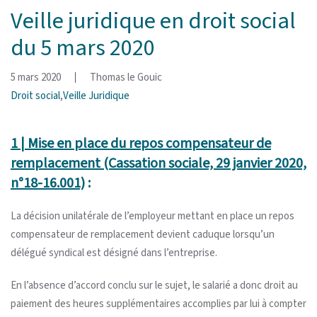
Veille juridique en droit social
du 5 mars 2020
5 mars 2020
Thomas le Gouic
Droit social
,
Veille Juridique
1 | Mise en place du repos compensateur de
remplacement (Cassation sociale, 29 janvier 2020,
n°18-16.001)
:
La décision unilatérale de l’employeur mettant en place un repos
compensateur de remplacement devient caduque lorsqu’un
délégué syndical est désigné dans l’entreprise.
En l’absence d’accord conclu sur le sujet, le salarié a donc droit au
paiement des heures supplémentaires accomplies par lui à compter