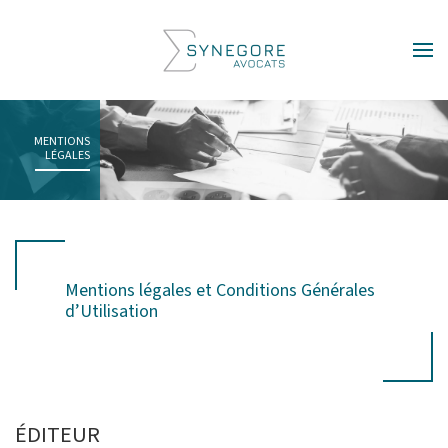
Skip to main content
MENTIONS
LÉGALES
Mentions légales et Conditions Générales
d’Utilisation
ÉDITEUR