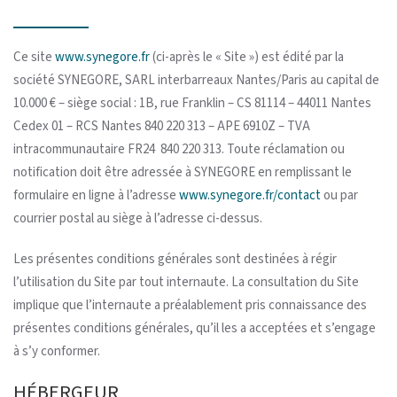
Ce site
www.synegore.fr
(ci-après le « Site ») est édité par la
société SYNEGORE, SARL interbarreaux Nantes/Paris au capital de
10.000 € – siège social : 1B, rue Franklin – CS 81114 – 44011 Nantes
Cedex 01 – RCS Nantes 840 220 313 – APE 6910Z – TVA
intracommunautaire FR24 840 220 313. Toute réclamation ou
notification doit être adressée à SYNEGORE en remplissant le
formulaire en ligne à l’adresse
www.synegore.fr/contact
ou par
courrier postal au siège à l’adresse ci-dessus.
Les présentes conditions générales sont destinées à régir
l’utilisation du Site par tout internaute. La consultation du Site
implique que l’internaute a préalablement pris connaissance des
présentes conditions générales, qu’il les a acceptées et s’engage
à s’y conformer.
HÉBERGEUR