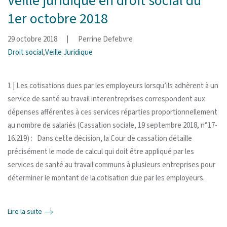
Veille juridique en droit social du
1er octobre 2018
29 octobre 2018
Perrine Defebvre
Droit social
,
Veille Juridique
1 | Les cotisations dues par les employeurs lorsqu’ils adhèrent à un
service de santé au travail interentreprises correspondent aux
dépenses afférentes à ces services réparties proportionnellement
au nombre de salariés (Cassation sociale, 19 septembre 2018, n°17-
16.219) : Dans cette décision, la Cour de cassation détaille
précisément le mode de calcul qui doit être appliqué par les
services de santé au travail communs à plusieurs entreprises pour
déterminer le montant de la cotisation due par les employeurs.
Lire la suite