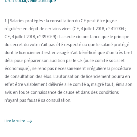
Droit social
,
Veille Juridique
1 | Salariés protégés : la consultation du CE peut être jugée
régulière en dépit de certains vices (CE, 4 juillet 2018, nº 410904 ;
CE, 4 juillet 2018, nº 397059) : La seule circonstance que le principe
du secret du vote n’ait pas été respecté ou que le salarié protégé
dont le licenciement est envisagé n’ait bénéficié que d’un très bref
délai pour préparer son audition par le CE (ou le comité social et
économique), ne rend pas nécessairement irrégulière la procédure
de consultation des élus. L’autorisation de licenciement pourra en
effet être valablement délivrée si le comité a, malgré tout, émis son
avis en toute connaissance de cause et dans des conditions
n’ayant pas faussé sa consultation.
Lire la suite