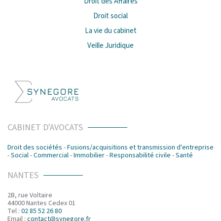
Droit des Affaires
Droit social
La vie du cabinet
Veille Juridique
CABINET D'AVOCATS
Droit des sociétés
-
Fusions/acquisitions et transmission d'entreprise
-
Social
-
Commercial
-
Immobilier
-
Responsabilité civile
-
Santé
NANTES
2B, rue Voltaire
44000 Nantes Cedex 01
Tel :
02 85 52 26 80
Email :
contact@synegore.fr