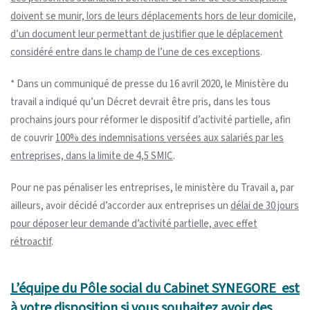
doivent se munir, lors de leurs déplacements hors de leur domicile,
d’un document leur permettant de justifier que le déplacement
considéré entre dans le champ de l’une de ces exceptions
.
* Dans un communiqué de presse du 16 avril 2020, le Ministère du
travail a indiqué qu’un Décret devrait être pris, dans les tous
prochains jours pour réformer le dispositif d’activité partielle, afin
de couvrir
100% des indemnisations versées aux salariés par les
entreprises, dans la limite de 4,5 SMIC
.
Pour ne pas pénaliser les entreprises, le ministère du Travail a, par
ailleurs, avoir décidé d’accorder aux entreprises un
délai de 30 jours
pour déposer leur demande d’activité partielle, avec effet
rétroactif
.
L’équipe du Pôle social du Cabinet SYNEGORE est
à votre disposition si vous souhaitez avoir des